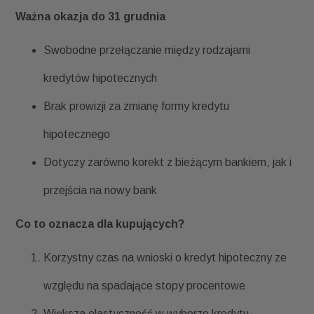
Ważna okazja do 31 grudnia
Swobodne przełączanie między rodzajami
kredytów hipotecznych
Brak prowizji za zmianę formy kredytu
hipotecznego
Dotyczy zarówno korekt z bieżącym bankiem, jak i
przejścia na nowy bank
Co to oznacza dla kupujących?
Korzystny czas na wnioski o kredyt hipoteczny ze
względu na spadające stopy procentowe
Większa elastyczność w wyborze kredytu