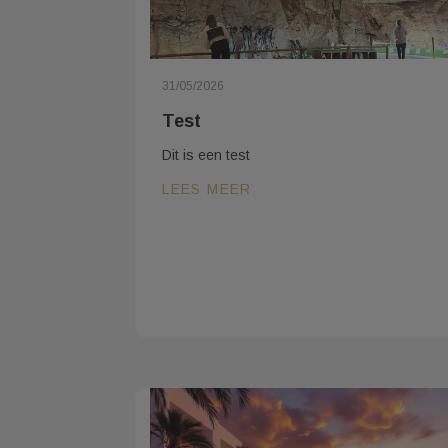
31/05/2026
Test
Dit is een test
LEES MEER