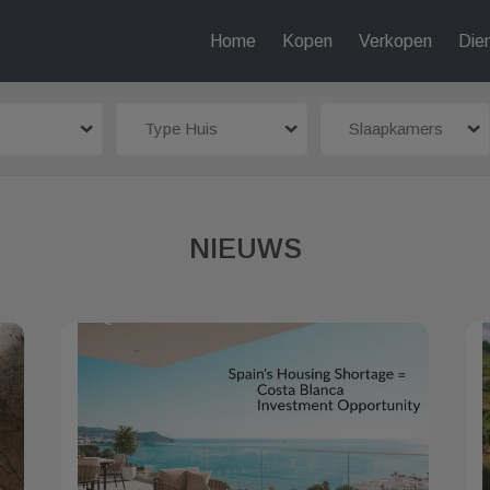
Home
Kopen
Verkopen
Die
Type Huis
Slaapkamers
NIEUWS