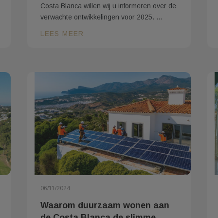
Costa Blanca willen wij u informeren over de
verwachte ontwikkelingen voor 2025. ...
LEES MEER
06/11/2024
Waarom duurzaam wonen aan
de Costa Blanca de slimme