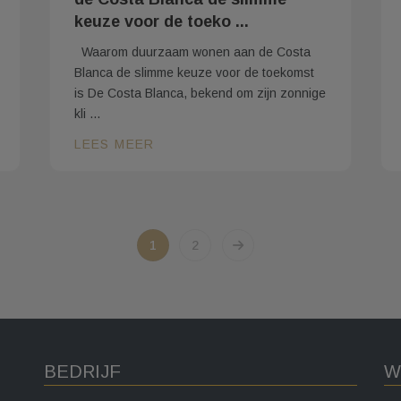
keuze voor de toeko ...
Waarom duurzaam wonen aan de Costa
Blanca de slimme keuze voor de toekomst
is De Costa Blanca, bekend om zijn zonnige
kli ...
LEES MEER
1
2
BEDRIJF
W