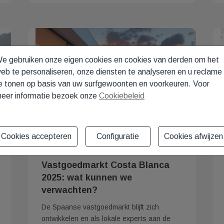
e gebruiken onze eigen cookies en cookies van derden om het
eb te personaliseren, onze diensten te analyseren en u reclame
e tonen op basis van uw surfgewoonten en voorkeuren. Voor
eer informatie bezoek onze
Cookiebeleid
Cookies accepteren
Configuratie
Cookies afwijzen
03/12/2024
Vastgoedmarkt Costa Blanca
2025: wat kunnen we
verwachten?
De Spaanse vastgoedmarkt blijft zich
ontwikkelen en als lokale experts aan de